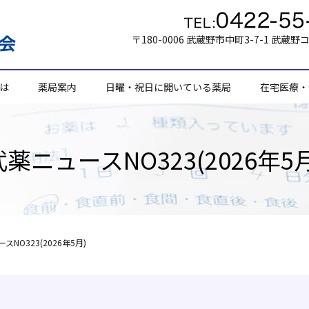
〒180-0006 武蔵野市中町3-7-1 武蔵野
は
薬局案内
日曜・祝日に開いている薬局
在宅医療・
武薬ニュースNO323(2026年5月
スNO323(2026年5月)