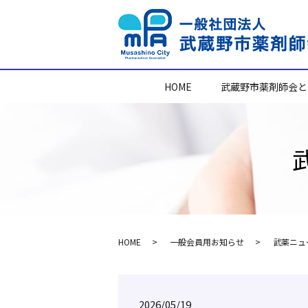
HOME
武蔵野市薬剤師会と
HOME
一般会員用お知らせ
武薬ニュー
2026/05/19