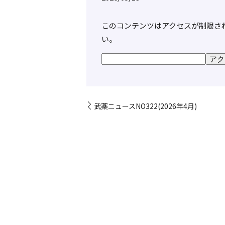
このコンテンツはアクセスが制限さ
い。
武薬ニュースNO322(2026年4月)